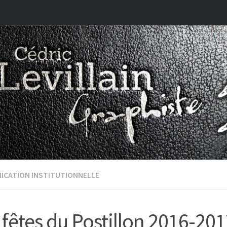
ICATION INSTITUTIONNELLE
 fêtes du Postillon 2016-20