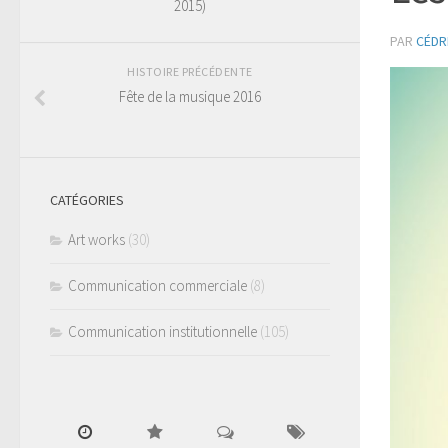
2015)
PAR
CÉDRI
HISTOIRE PRÉCÉDENTE
Fête de la musique 2016
CATÉGORIES
Art works
(30)
Communication commerciale
(8)
Communication institutionnelle
(105)