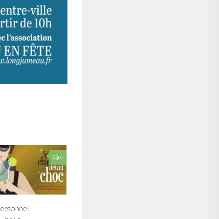
0
personnel