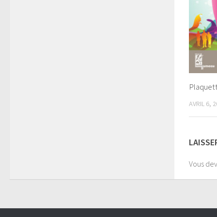
Plaquet
AVRIL 6, 
LAISSE
Vous de