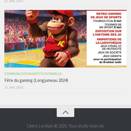
22 JAN, 2025
COMMUNICATION INSTITUTIONNELLE
Fête du gaming (Longjumeau 2024)
22 JAN, 2025
Cédric Levillain © 2026. Tous droits réservés.