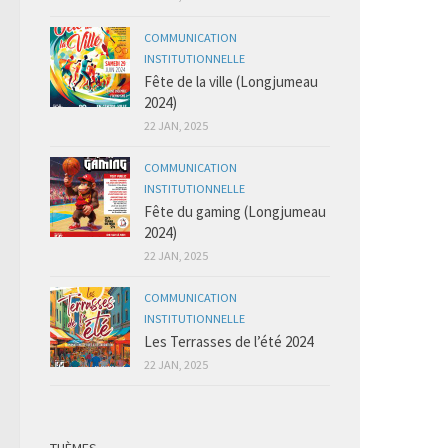
COMMUNICATION
INSTITUTIONNELLE
Fête de la ville (Longjumeau
2024)
22 JAN, 2025
COMMUNICATION
INSTITUTIONNELLE
Fête du gaming (Longjumeau
2024)
22 JAN, 2025
COMMUNICATION
INSTITUTIONNELLE
Les Terrasses de l’été 2024
22 JAN, 2025
THÈMES