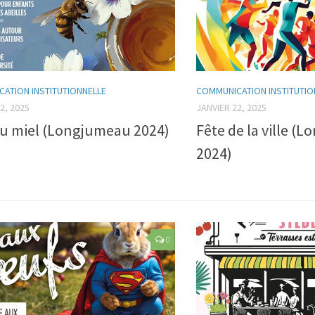
ATION INSTITUTIONNELLE
COMMUNICATION INSTITUTIO
2, 2025
JANVIER 22, 2025
du miel (Longjumeau 2024)
Fête de la ville (
2024)
0