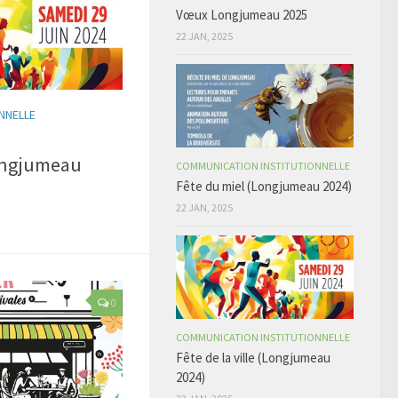
Vœux Longjumeau 2025
22 JAN, 2025
NNELLE
Longjumeau
COMMUNICATION INSTITUTIONNELLE
Fête du miel (Longjumeau 2024)
22 JAN, 2025
0
COMMUNICATION INSTITUTIONNELLE
Fête de la ville (Longjumeau
2024)