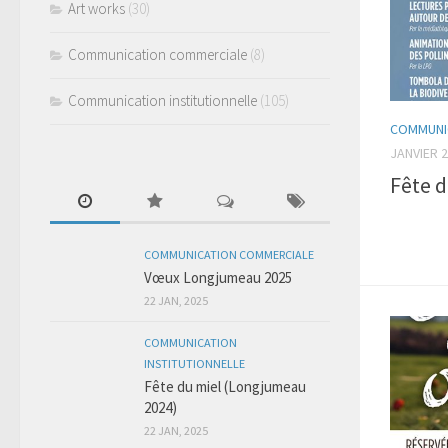
Art works
(30)
Communication commerciale
(8)
Communication institutionnelle
(105)
COMMUNIC
JANVIER 2
Fête 
COMMUNICATION COMMERCIALE
Vœux Longjumeau 2025
22 JAN, 2025
COMMUNICATION
INSTITUTIONNELLE
Fête du miel (Longjumeau
2024)
22 JAN, 2025