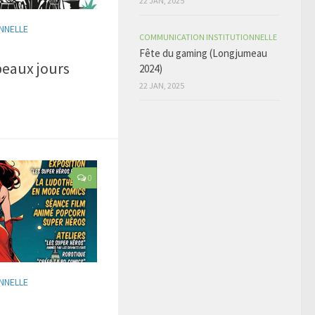
22 JAN, 2025
NNELLE
COMMUNICATION INSTITUTIONNELLE
Fête du gaming (Longjumeau
beaux jours
2024)
22 JAN, 2025
0
NNELLE