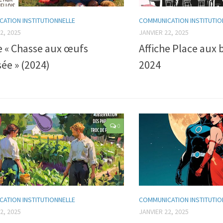
ATION INSTITUTIONNELLE
COMMUNICATION INSTITUTIO
2, 2025
JANVIER 22, 2025
e « Chasse aux œufs
Affiche Place aux 
ée » (2024)
2024
0
ATION INSTITUTIONNELLE
COMMUNICATION INSTITUTIO
2, 2025
JANVIER 22, 2025