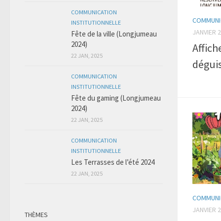
COMMUNICATION
COMMUNIC
INSTITUTIONNELLE
JANVIER 2
Fête de la ville (Longjumeau
2024)
Affich
22 JAN, 2025
déguis
COMMUNICATION
INSTITUTIONNELLE
Fête du gaming (Longjumeau
2024)
22 JAN, 2025
COMMUNICATION
INSTITUTIONNELLE
Les Terrasses de l’été 2024
22 JAN, 2025
COMMUNIC
JANVIER 2
THÈMES