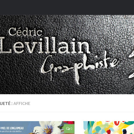
UETÉ :
AFFICHE
0