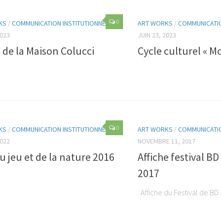
0
KS
/
COMMUNICATION INSTITUTIONNELLE
ART WORKS
/
COMMUNICATIO
2023
JUIN 23, 2023
 de la Maison Colucci
Cycle culturel « M
0
KS
/
COMMUNICATION INSTITUTIONNELLE
ART WORKS
/
COMMUNICATIO
2022
NOVEMBRE 11, 2017
u jeu et de la nature 2016
Affiche festival B
2017
Affiche du Festival de BD 