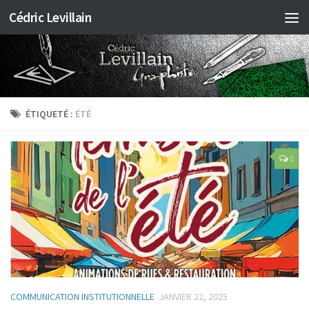
Cédric Levillain
ÉTIQUETÉ :
ÉTÉ
0
COMMUNICATION INSTITUTIONNELLE
JANVIER 22, 2025