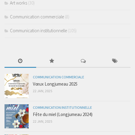
Art works
(30)
Communication commerciale
(8)
Communication institutionnelle
(105)
COMMUNICATION COMMERCIALE
Vœux Longjumeau 2025
22 JAN, 2025
COMMUNICATION INSTITUTIONNELLE
Fête du miel (Longjumeau 2024)
22 JAN, 2025