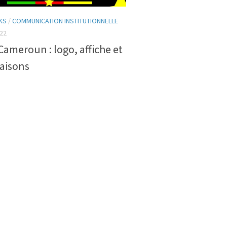
KS
/
COMMUNICATION INSTITUTIONNELLE
022
Cameroun : logo, affiche et
aisons