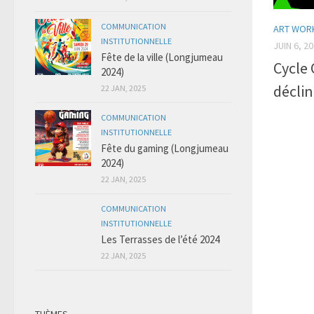
COMMUNICATION
ART WOR
INSTITUTIONNELLE
JUIN 6, 2
Fête de la ville (Longjumeau
Cycle 
2024)
déclin
22 JAN, 2025
COMMUNICATION
INSTITUTIONNELLE
Fête du gaming (Longjumeau
2024)
22 JAN, 2025
COMMUNICATION
INSTITUTIONNELLE
Les Terrasses de l’été 2024
22 JAN, 2025
THÈMES