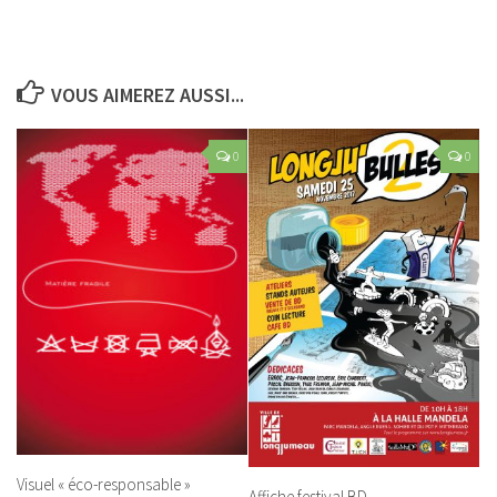
VOUS AIMEREZ AUSSI...
0
0
Visuel « éco-responsable »
Affiche festival BD