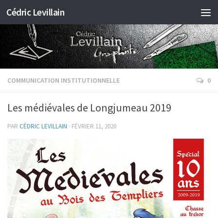
Cédric Levillain
COMMUNICATION INSTITUTIONNELLE
0
Les médiévales de Longjumeau 2019
PAR
CÉDRIC LEVILLAIN
·
FÉVRIER 11, 2020