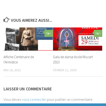
VOUS AIMEREZ AUSSI...
0
0
Affiche Centenaire de
Gala de danse école Mozart
l’Armistice
2013
MAI 16, 2022
FÉVRIER 11, 2020
LAISSER UN COMMENTAIRE
Vous devez
vous connecter
pour publier un commentaire.