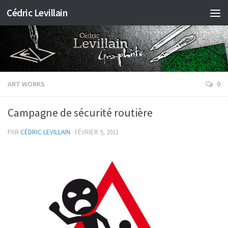
Cédric Levillain
ART WORKS
0
Campagne de sécurité routière
PAR
CÉDRIC LEVILLAIN
·
FÉVRIER 9, 2011