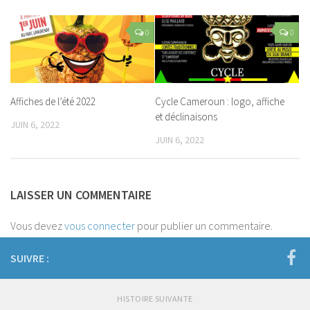
0
0
Affiches de l’été 2022
Cycle Cameroun : logo, affiche
et déclinaisons
JUIN 6, 2022
JUIN 6, 2022
LAISSER UN COMMENTAIRE
Vous devez
vous connecter
pour publier un commentaire.
SUIVRE :
HISTOIRE SUIVANTE