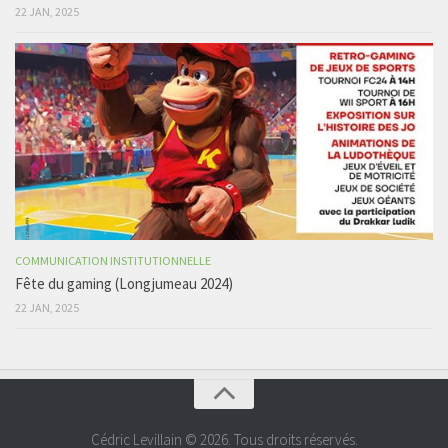
22 JAN, 2025
COMMUNICATION INSTITUTIONNELLE
Fête du gaming (Longjumeau 2024)
22 JAN, 2025
Cédric Levillain © 2026. Tous droits réservés.