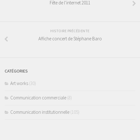
Fête de l’internet 2011
HISTOIRE PRÉCÉDENTE
Affiche concert de Stéphane Baro
CATÉGORIES
Art works
(30)
Communication commerciale
(8)
Communication institutionnelle
(105)